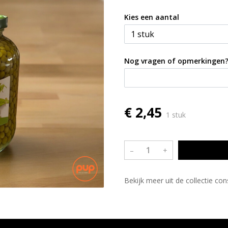
Kies een aantal
Nog vragen of opmerkingen
€ 2,45
1 stuk
–
+
Bekijk meer uit de collectie co