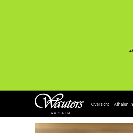
Z
Overzicht
Afhalen i