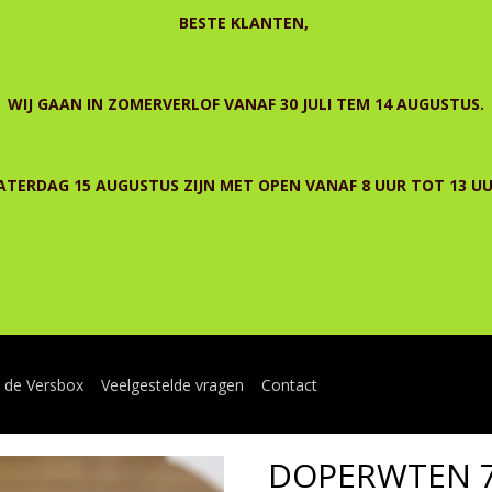
BESTE KLANTEN,
WIJ GAAN IN ZOMERVERLOF VANAF 30 JULI TEM 14 AUGUSTUS.
ATERDAG 15 AUGUSTUS ZIJN MET OPEN VANAF 8 UUR TOT 13 UU
n de Versbox
Veelgestelde vragen
Contact
DOPERWTEN 7