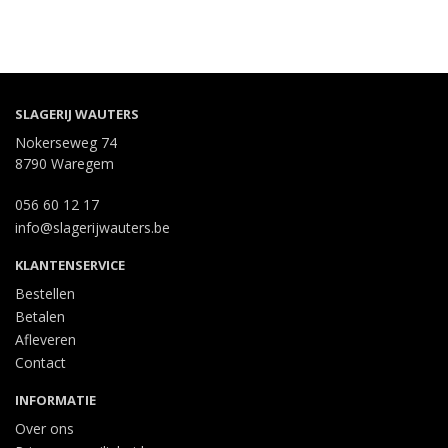
SLAGERIJ WAUTERS
Nokerseweg 74
8790 Waregem
056 60 12 17
info@slagerijwauters.be
KLANTENSERVICE
Bestellen
Betalen
Afleveren
Contact
INFORMATIE
Over ons