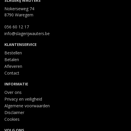
SLAGERIJ WAUTERS
Nokerseweg 74
8790 Waregem
056 60 12 17
info@slagerijwauters.be
KLANTENSERVICE
Bestellen
Betalen
Afleveren
Contact
INFORMATIE
Over ons
Privacy en veiligheid
Algemene voorwaarden
Disclaimer
Cookies
VOLG ONS