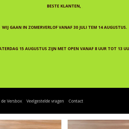
BESTE KLANTEN,
WIJ GAAN IN ZOMERVERLOF VANAF 30 JULI TEM 14 AUGUSTUS.
ATERDAG 15 AUGUSTUS ZIJN MET OPEN VANAF 8 UUR TOT 13 UU
n de Versbox
Veelgestelde vragen
Contact