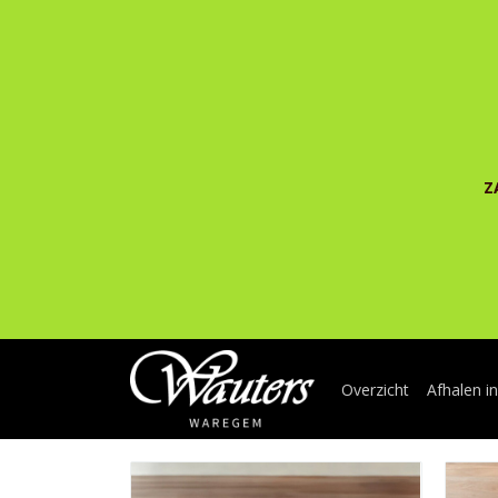
Z
Overzicht
Afhalen i