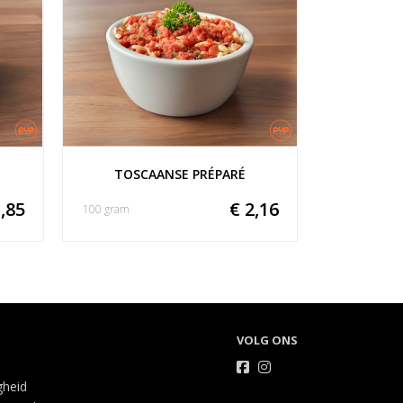
TOSCAANSE PRÉPARÉ
,85
€ 2,16
100 gram
VOLG ONS
gheid