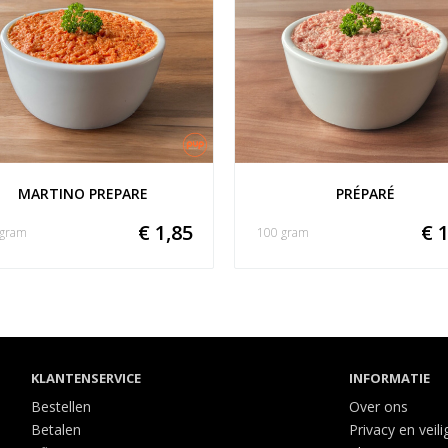
MARTINO PREPARE
PRÉPARÉ
€ 1,85
€ 1
 gram
100 gram
KLANTENSERVICE
INFORMATIE
Bestellen
Over ons
Betalen
Privacy en veili