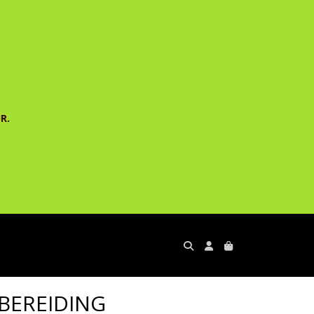
R.
BEREIDING