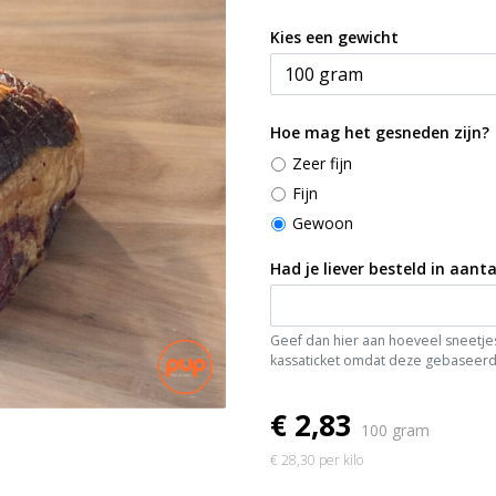
Kies een gewicht
Hoe mag het gesneden zijn?
Zeer fijn
Fijn
Gewoon
Had je liever besteld in aanta
Geef dan hier aan hoeveel sneetjes 
kassaticket omdat deze gebaseerd 
€ 2,83
100 gram
€ 28,30 per kilo