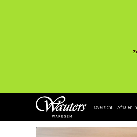
Z
Overzicht
Afhalen i