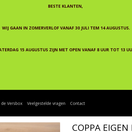
BESTE KLANTEN,
WIJ GAAN IN ZOMERVERLOF VANAF 30 JULI TEM 14 AUGUSTUS.
ATERDAG 15 AUGUSTUS ZIJN MET OPEN VANAF 8 UUR TOT 13 UU
n de Versbox
Veelgestelde vragen
Contact
COPPA EIGEN 