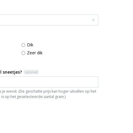
Dik
Zeer dik
l sneetjes?
optioneel
je wenst. (De geschatte prijs kan hoger uitvallen op het
is op het geselecteerde aantal gram.)