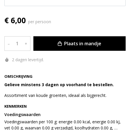
€ 6,00
per persoon
Plaats in mandje
–
+
2 dagen levertijd.
OMSCHRIJVING
Gelieve minstens 3 dagen op voorhand te bestellen.
Assortiment van koude groenten, ideaal als bijgerecht.
KENMERKEN
Voedingswaarden
Voedingswaarden per 100 g: energie 0.00 kcal, energie 0.00 kJ, 
vet 0.00 g, waarvan 0.00 g verzadigd, koolhydraten 0.00 g, 