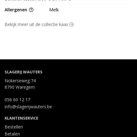
Allergenen
Melk
Bekijk meer uit de collectie kaas
SLAGERIJ WAUTERS
Nokerseweg 74
8790 Waregem
056 60 12 17
info@slagerijwauters.be
KLANTENSERVICE
Bestellen
Betalen