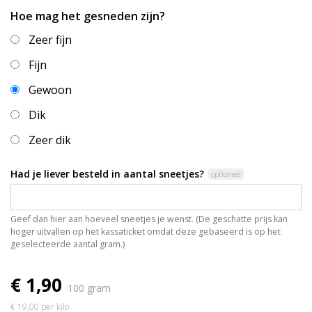
Hoe mag het gesneden zijn?
Zeer fijn
Fijn
Gewoon
Dik
Zeer dik
Had je liever besteld in aantal sneetjes?
optioneel
Geef dan hier aan hoeveel sneetjes je wenst. (De geschatte prijs kan
hoger uitvallen op het kassaticket omdat deze gebaseerd is op het
geselecteerde aantal gram.)
€ 1,90
100 gram
€ 19,00 per kilo