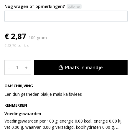
Nog vragen of opmerkingen?
optioneel
€ 2,87
100 gram
€ 28,70 per kilo
Plaats in mandje
–
+
OMSCHRIJVING
Een dun gesneden plakje mals kalfsvlees
KENMERKEN
Voedingswaarden
Voedingswaarden per 100 g: energie 0.00 kcal, energie 0.00 kJ, 
vet 0.00 g, waarvan 0.00 g verzadigd, koolhydraten 0.00 g, 