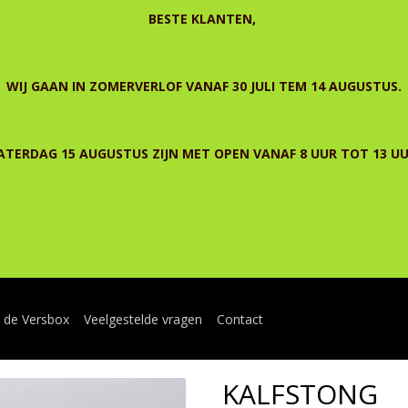
BESTE KLANTEN,
WIJ GAAN IN ZOMERVERLOF VANAF 30 JULI TEM 14 AUGUSTUS.
ATERDAG 15 AUGUSTUS ZIJN MET OPEN VANAF 8 UUR TOT 13 UU
n de Versbox
Veelgestelde vragen
Contact
KALFSTONG