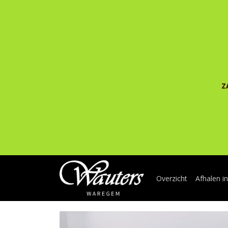
Z
Overzicht
Afhalen i