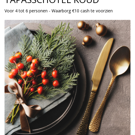
Voor 4 tot 6 personen - Waarborg €10 cash te voorzien