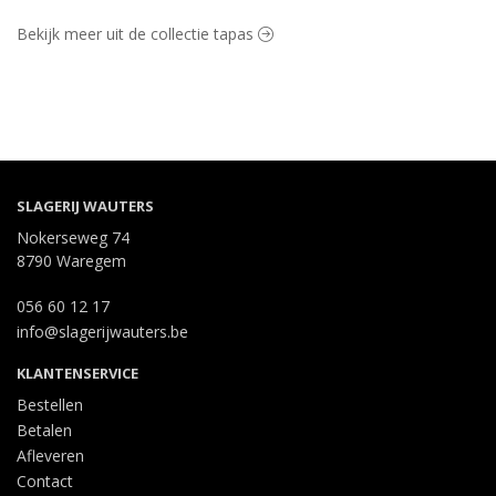
Bekijk meer uit de collectie tapas
SLAGERIJ WAUTERS
Nokerseweg 74
8790 Waregem
056 60 12 17
info@slagerijwauters.be
KLANTENSERVICE
Bestellen
Betalen
Afleveren
Contact