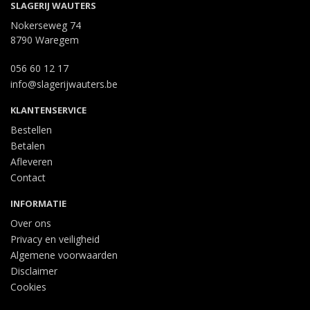
SLAGERIJ WAUTERS
Nokerseweg 74
8790 Waregem
056 60 12 17
info@slagerijwauters.be
KLANTENSERVICE
Bestellen
Betalen
Afleveren
Contact
INFORMATIE
Over ons
Privacy en veiligheid
Algemene voorwaarden
Disclaimer
Cookies