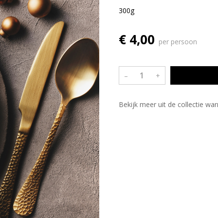
300g
€ 4,00
per persoon
–
+
Bekijk meer uit de collectie w