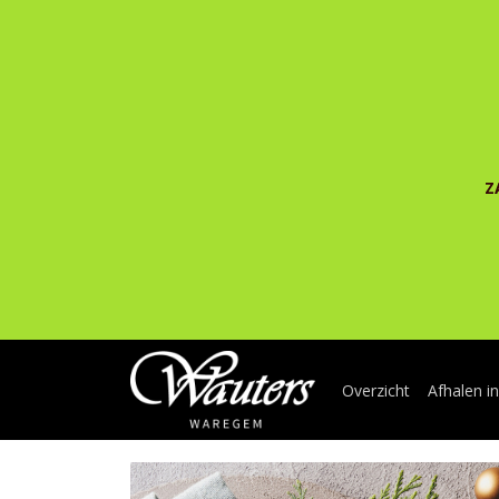
Z
Overzicht
Afhalen i