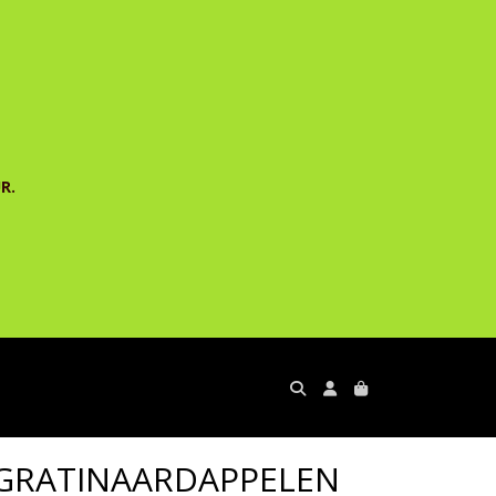
R.
 GRATINAARDAPPELEN