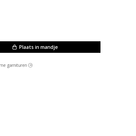
Plaats in mandje
arme garnituren