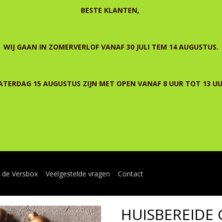
BESTE KLANTEN,
WIJ GAAN IN ZOMERVERLOF VANAF 30 JULI TEM 14 AUGUSTUS.
ATERDAG 15 AUGUSTUS ZIJN MET OPEN VANAF 8 UUR TOT 13 UU
n de Versbox
Veelgestelde vragen
Contact
HUISBEREIDE