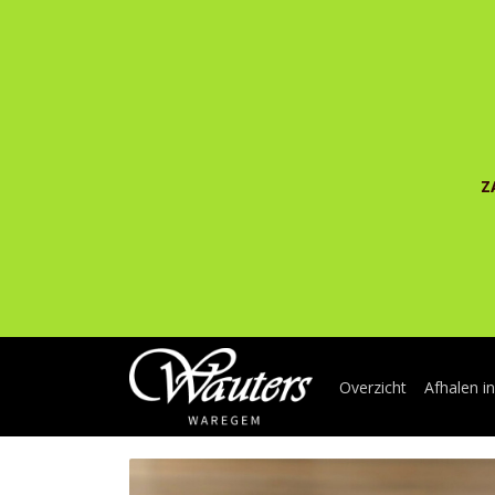
Z
Overzicht
Afhalen i