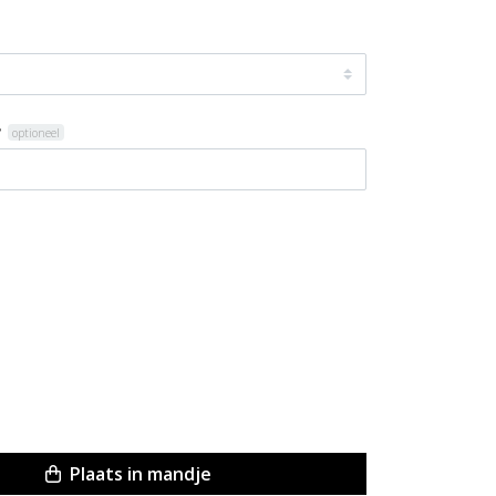
?
optioneel
Plaats in mandje