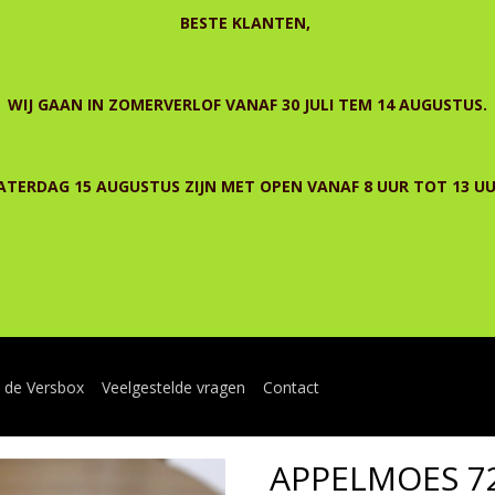
BESTE KLANTEN,
WIJ GAAN IN ZOMERVERLOF VANAF 30 JULI TEM 14 AUGUSTUS.
ATERDAG 15 AUGUSTUS ZIJN MET OPEN VANAF 8 UUR TOT 13 UU
n de Versbox
Veelgestelde vragen
Contact
APPELMOES 7